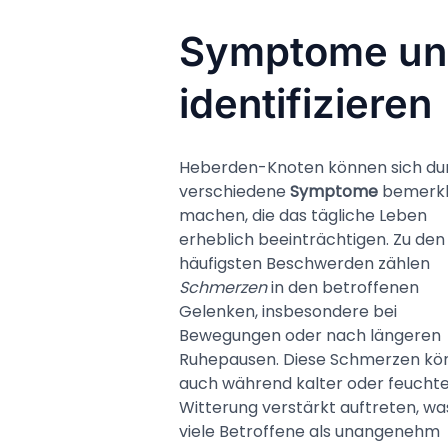
Symptome un
identifizieren
Heberden-Knoten können sich du
verschiedene
Symptome
bemerk
machen, die das tägliche Leben
erheblich beeinträchtigen. Zu den
häufigsten Beschwerden zählen
Schmerzen
in den betroffenen
Gelenken, insbesondere bei
Bewegungen oder nach längeren
Ruhepausen. Diese Schmerzen kö
auch während kalter oder feucht
Witterung verstärkt auftreten, wa
viele Betroffene als unangenehm