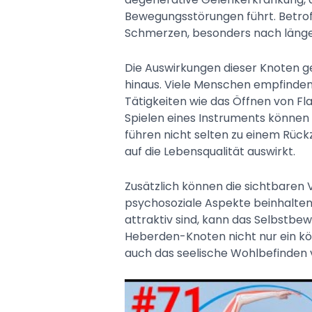
Bewegungsstörungen führt. Betrof
Schmerzen, besonders nach läng
Die Auswirkungen dieser Knoten 
hinaus. Viele Menschen empfinden 
Tätigkeiten wie das Öffnen von Fl
Spielen eines Instruments können
führen nicht selten zu einem Rückz
auf die Lebensqualität auswirkt.
Zusätzlich können die sichtbare
psychosoziale Aspekte beinhalten
attraktiv sind, kann das Selbstbew
Heberden-Knoten nicht nur ein kö
auch das seelische Wohlbefinden v