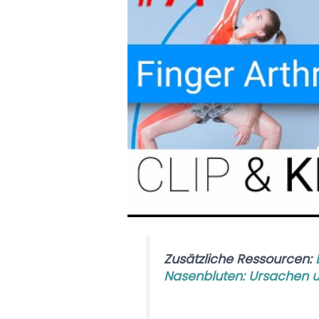
Zusätzliche Ressourcen:
Nasenbluten: Ursachen 