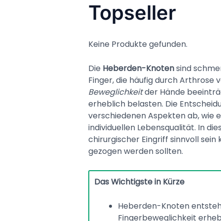
Topseller
Keine Produkte gefunden.
Die
Heberden-Knoten
sind schmer
Finger, die häufig durch Arthrose 
Beweglichkeit
der Hände beeinträc
erheblich belasten. Die Entscheid
verschiedenen Aspekten ab, wie 
individuellen Lebensqualität. In di
chirurgischer Eingriff sinnvoll sei
gezogen werden sollten.
Das Wichtigste in Kürze
Heberden-Knoten entstehe
Fingerbeweglichkeit erhebl