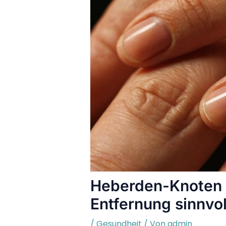
Heberden-Knoten e
Entfernung sinnvol
/
Gesundheit
/ Von
admin