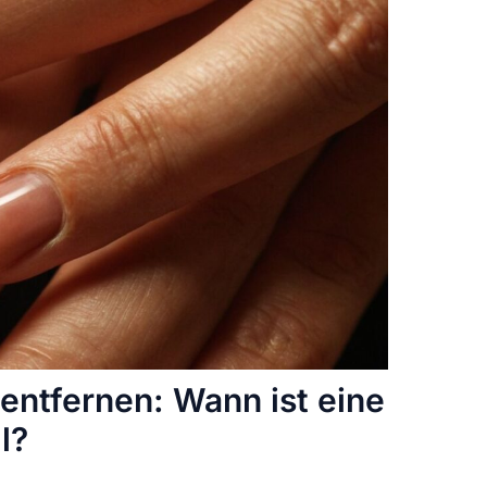
ntfernen: Wann ist eine
l?