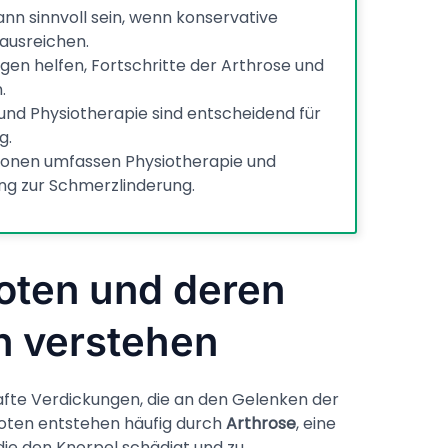
nn sinnvoll sein, wenn konservative
ausreichen.
n helfen, Fortschritte der Arthrose und
.
nd Physiotherapie sind entscheidend für
g.
ionen umfassen Physiotherapie und
g zur Schmerzlinderung.
ten und deren
 verstehen
te Verdickungen, die an den Gelenken der
noten entstehen häufig durch
Arthrose
, eine
ie den Knorpel schädigt und zu