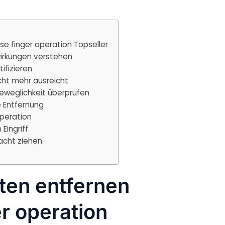
e finger operation Topseller
irkungen verstehen
fizieren
ht mehr ausreicht
eweglichkeit überprüfen
 Entfernung
Operation
Eingriff
racht ziehen
ten entfernen
er operation