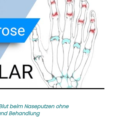
Blut beim Naseputzen ohne
und Behandlung