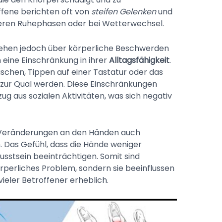
fene berichten oft von
steifen Gelenken
und
eren Ruhephasen oder bei Wetterwechsel.
gehen jedoch über körperliche Beschwerden
eine Einschränkung in ihrer
Alltagsfähigkeit
.
aschen, Tippen auf einer Tastatur oder das
 zur Qual werden. Diese Einschränkungen
ug aus sozialen Aktivitäten, was sich negativ
n Veränderungen an den Händen auch
. Das Gefühl, dass die Hände weniger
usstsein beeinträchtigen. Somit sind
rperliches Problem, sondern sie beeinflussen
ieler Betroffener erheblich.