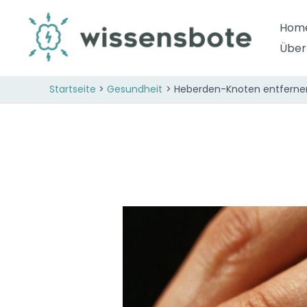
Zum
Inhalt
Hom
springen
Über
Startseite
Gesundheit
Heberden-Knoten entfernen: