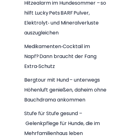
Hitzealarm im Hundesommer – so
hilft Lucky Pets BARF Pulver,
Elektrolyt‑ und Mineralverluste
auszugleichen
Medikamenten‑Cocktail im
Napf? Dann braucht der Fang
Extra‑Schutz
Bergtour mit Hund – unterwegs
Höhenluft genießen, daheim ohne
Bauchdrama ankommen
Stufe für Stufe gesund –
Gelenkpflege für Hunde, die im
Mehrfamilienhaus leben