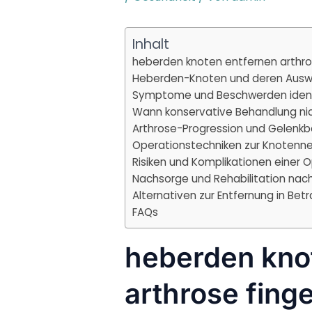
Inhalt
heberden knoten entfernen arthros
Heberden-Knoten und deren Ausw
Symptome und Beschwerden identi
Wann konservative Behandlung nic
Arthrose-Progression und Gelenkb
Operationstechniken zur Knotenne
Risiken und Komplikationen einer 
Nachsorge und Rehabilitation nach 
Alternativen zur Entfernung in Bet
FAQs
heberden kno
arthrose fing