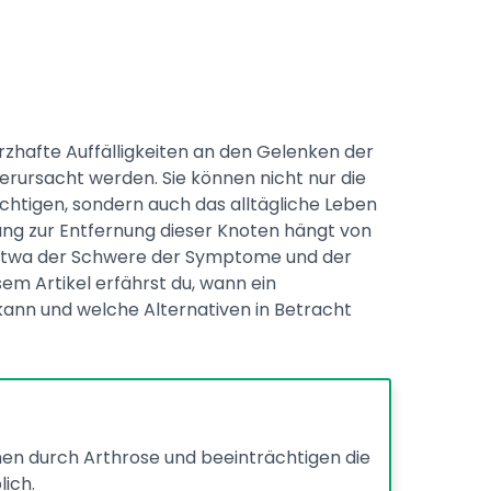
zhafte Auffälligkeiten an den Gelenken der
verursacht werden. Sie können nicht nur die
htigen, sondern auch das alltägliche Leben
ung zur Entfernung dieser Knoten hängt von
etwa der Schwere der Symptome und der
esem Artikel erfährst du, wann ein
n kann und welche Alternativen in Betracht
n durch Arthrose und beeinträchtigen die
ich.